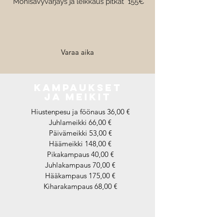
Monisävyvärjäys ja leikkaus pitkät 155€
Varaa aika
KAMPAUKSET
JA MEIKIT
Hiustenpesu ja föönaus 36,00 €
Juhlameikki 66,00 €
Päivämeikki 53,00 €
Häämeikki 148,00 €
Pikakampaus 40,00 €
Juhlakampaus 70,00 €
Hääkampaus 175,00 €
Kiharakampaus 68,00 €