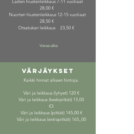
Lasten hiustenleikkaus 7-11 vuotiaat
28,00 €
Nuorten hiustenleikkaus 12-15 vuotiaat
28,50 €
Otsatukan leikkaus 23,50 €
Varaa aika
VÄRJÄYKSET
Kaikki hinnat alkaen hintoja.
Väri ja leikkaus (lyhyet) 120 €
Väri ja leikkaus (keskipitkät) 15,00
€3
Väri ja leikkaus (pitkät) 145,00 €
Väri ja leikkaus (extrapitkät) 165,,00