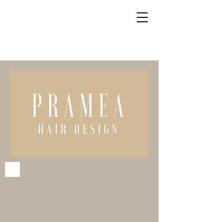
HAIR +
MAKE UP+