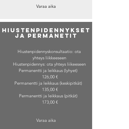
Varaa aika
Hiustenpidennykset
ja permanetit
Hiustenpidennyskonsultaatio: ota
yhteys liikkeeseen
Hiustenpidennys: ota yhteys liikeeseen
Permanentti ja leikkaus (lyhyet)
126,00 €
Permanentti ja leikkaus (keskipitkät)
135,00 €
Permanentti ja leikkaus (pitkät)
173,00 €
Varaa aika