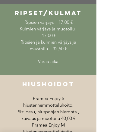
RIPSET/KULMAT
Ripsien värjäys 17,00 €
Kulmien värjäys ja muotoilu
17,00 €
Ripsien ja kulmien värjäys ja
muotoilu 32,50 €
Varaa aika
HIUSHOIDOT
Pramea Enjoy S
hiustenhemmotteluhoito.
Sis: pesu, hiuspohjan hieronta ,
kuivaus ja muotoilu 40,00 €
Pramea Enjoy M
hiustenhemmotteluhoito.