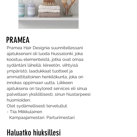
PRAMEA
Pramea Hair Designia suunnitellessani
ajatuksenani oli luoda hiussalonki, joka
koostuu elementeistä, jotka ovat omaa
sydäntäni lähellä: kiireetön, viihtyisä
ympäristö, laadukkaat tuotteet ja
ammattitaitoinen henkilökunta, joka on
innokas oppimaan uutta. Liikkeen
ajatuksena on taylored services eli sinua
palvellaan yksilöllisesti, sinun hiustarpeesi
huomioiden.
Olet sydämellisesti tervetullut.
- Tiia Miikkulainen
Kampaajamestari. Parturimestari
Haluatko hiuksillesi